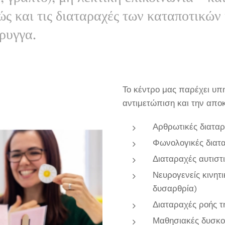
ώς και τις διαταραχές των καταποτικών
ρυγγα.
Το κέντρο μας παρέχει υπ
αντιμετώπιση και την απο
Αρθρωτικές διατα
Φωνολογικές διατ
Διαταραχές αυτιστ
Νευρογενείς κινητι
δυσαρθρία)
Διαταραχές ροής τη
Μαθησιακές δυσκο