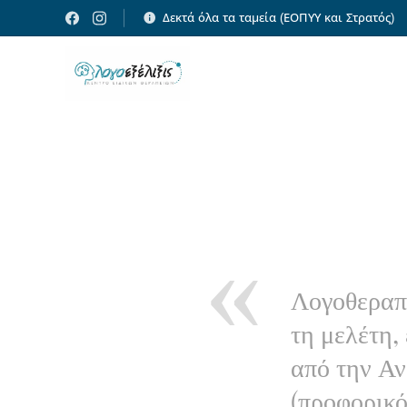
Δεκτά όλα τα ταμεία (ΕΟΠΥΥ και Στρατός)
Λογοθεραπε
τη μελέτη,
από την Αν
(προφορικό