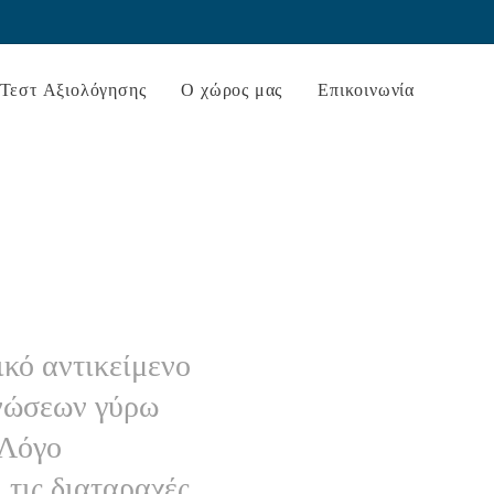
Τεστ Αξιολόγησης
Ο χώρος μας
Επικοινωνία
ικό αντικείμενο
γνώσεων γύρω
 Λόγο
 τις διαταραχές